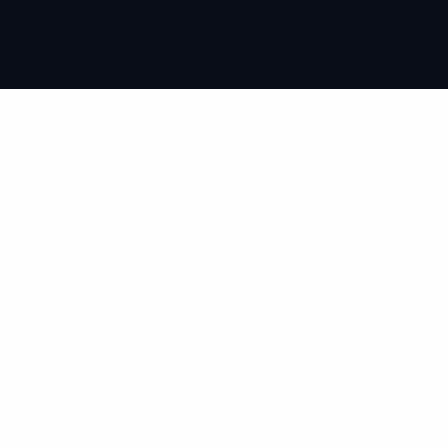
跳
至
内
容