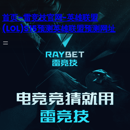
首页–雷竞技官网-英雄联盟
(LOL)S15预测英雄联盟预测网址