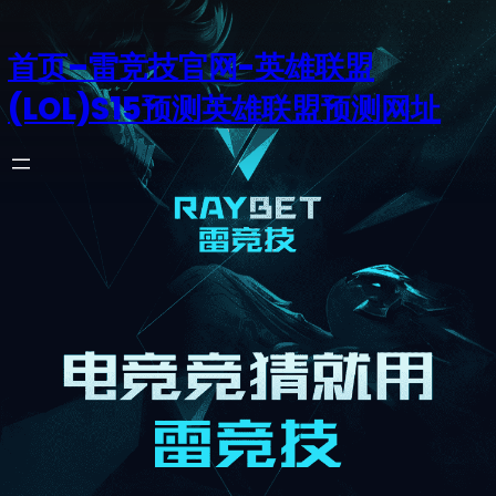
首页–雷竞技官网-英雄联盟
(LOL)S15预测英雄联盟预测网址