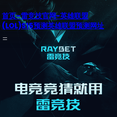
首页–雷竞技官网-英雄联盟
(LOL)S15预测英雄联盟预测网址