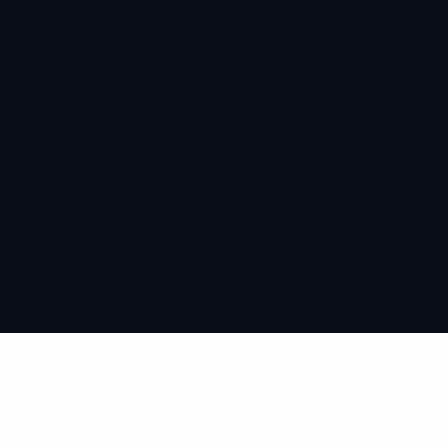
跳
至
内