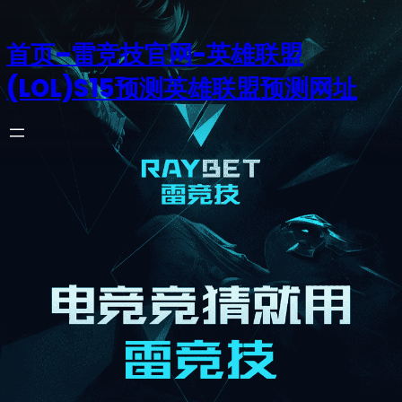
首页–雷竞技官网-英雄联盟
(LOL)S15预测英雄联盟预测网址