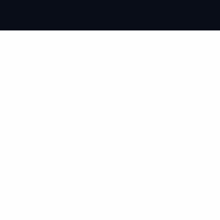
跳
至
内
容
英雄联盟mg娱乐平台