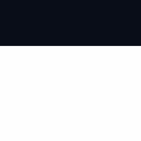
跳
至
内
容