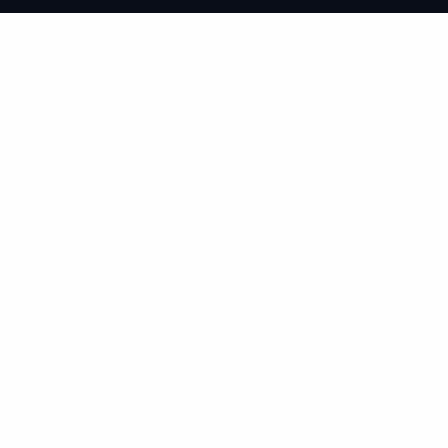
跳
至
内
容
英雄联盟竞猜平台_S14
英雄联盟全球总决赛电竞