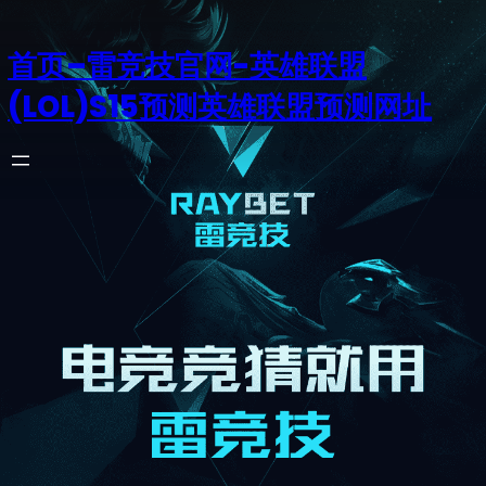
首页–雷竞技官网-英雄联盟
(LOL)S15预测英雄联盟预测网址