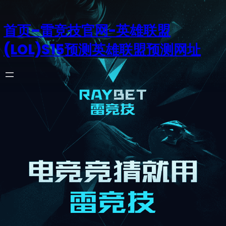
首页–雷竞技官网-英雄联盟
(LOL)S15预测英雄联盟预测网址