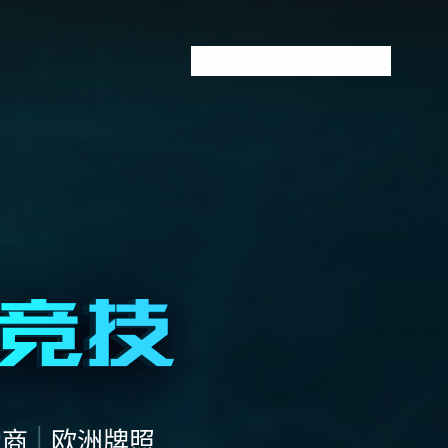
VCT全球赛
无畏契约下注