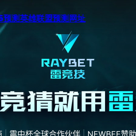
S15预测英雄联盟预测网址