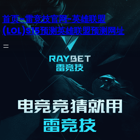
首页–雷竞技官网-英雄联盟
(LOL)S15预测英雄联盟预测网址