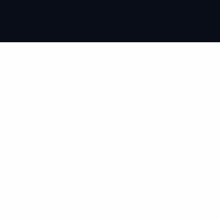
跳
至
内
容