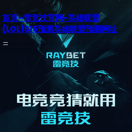
首页–雷竞技官网-英雄联盟
(LOL)S15预测英雄联盟预测网址