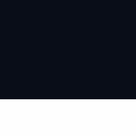
跳
至
内
容