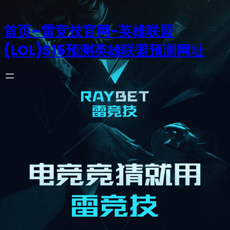
首页–雷竞技官网-英雄联盟
(LOL)S15预测英雄联盟预测网址