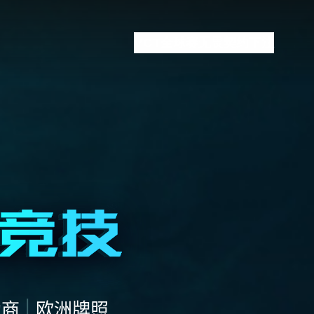
VCT全球赛
无畏契约下注