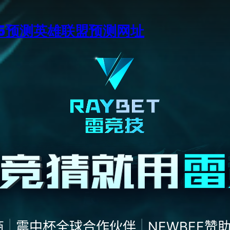
S15预测英雄联盟预测网址