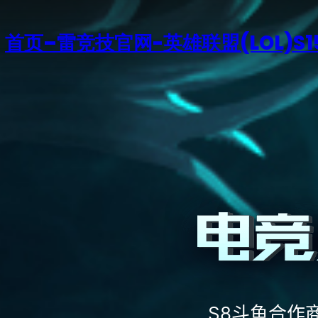
首页–雷竞技官网-英雄联盟(LOL)