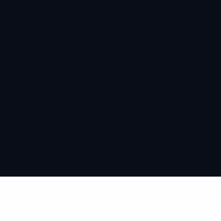
跳
至
内