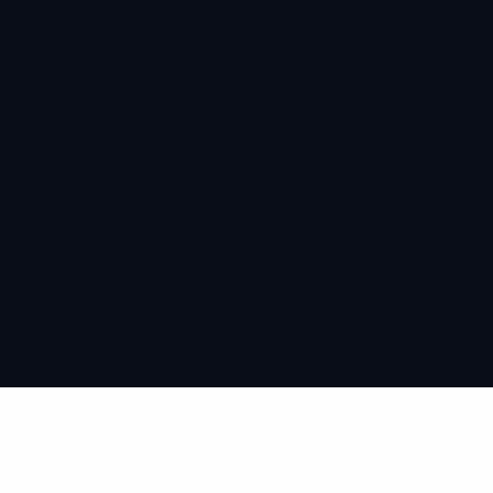
跳
至
内