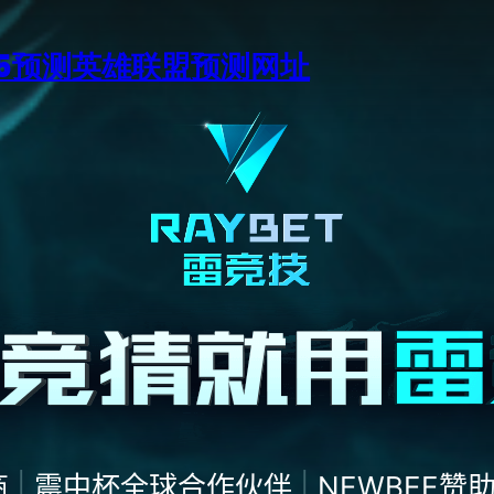
S15预测英雄联盟预测网址