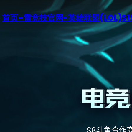
首页–雷竞技官网-英雄联盟(LOL)