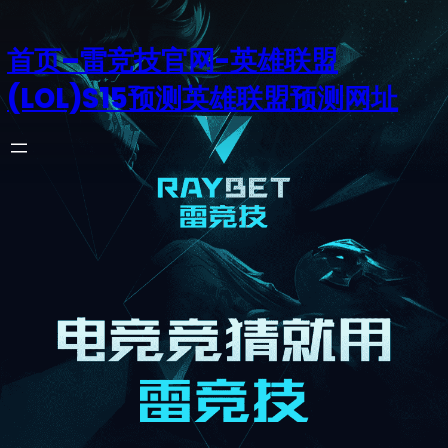
首页–雷竞技官网-英雄联盟
(LOL)S15预测英雄联盟预测网址