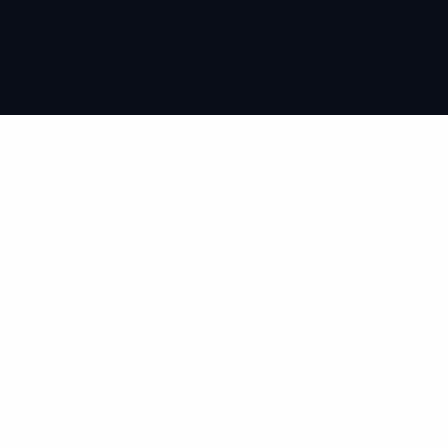
跳
至
内
容