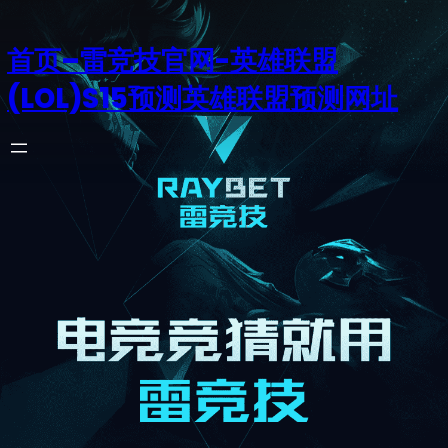
首页–雷竞技官网-英雄联盟
(LOL)S15预测英雄联盟预测网址