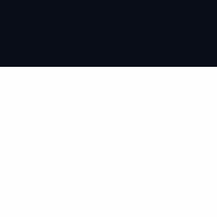
跳
至
内
容