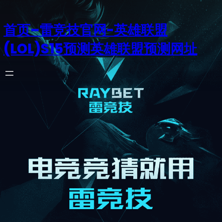
首页–雷竞技官网-英雄联盟
(LOL)S15预测英雄联盟预测网址