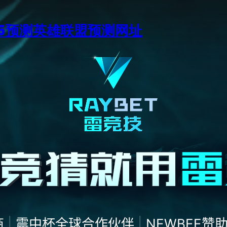
S15预测英雄联盟预测网址