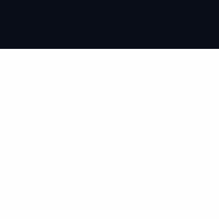
跳
至
内
容