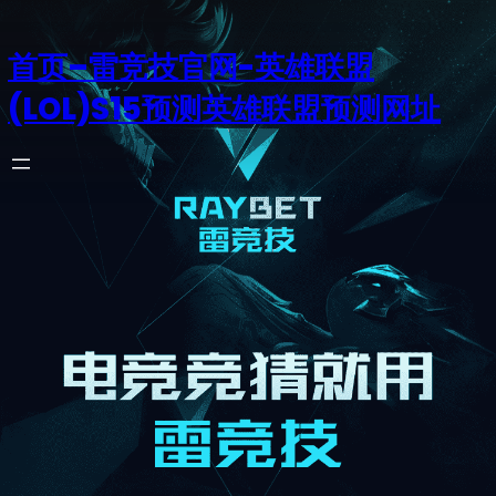
首页–雷竞技官网-英雄联盟
(LOL)S15预测英雄联盟预测网址