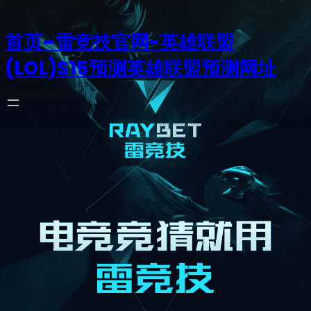
首页–雷竞技官网-英雄联盟
(LOL)S15预测英雄联盟预测网址