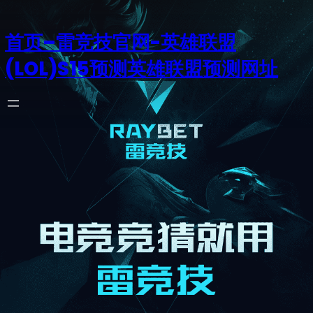
首页–雷竞技官网-英雄联盟
(LOL)S15预测英雄联盟预测网址