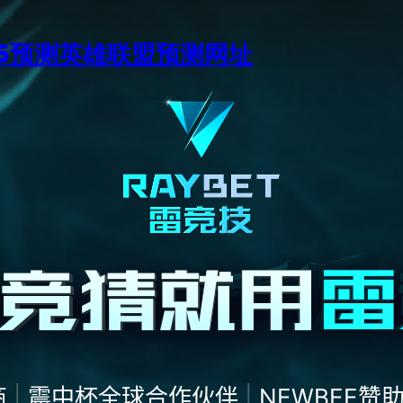
S15预测英雄联盟预测网址