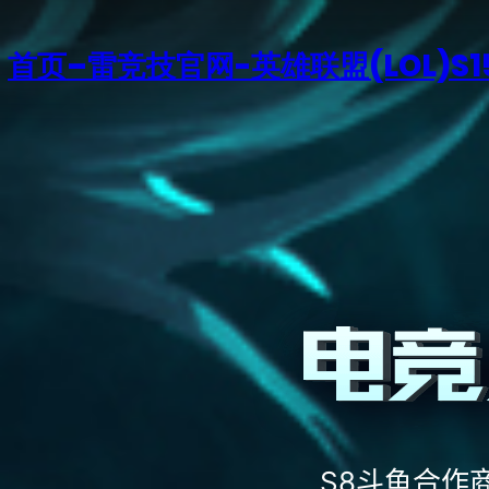
首页–雷竞技官网-英雄联盟(LOL)