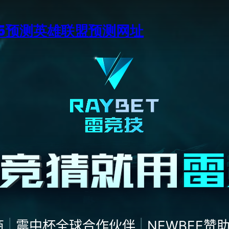
S15预测英雄联盟预测网址