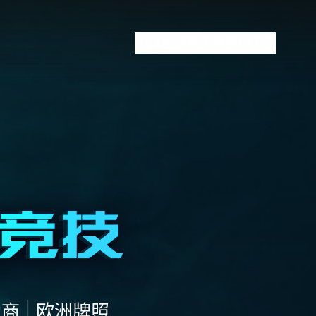
VCT全球赛
无畏契约下注