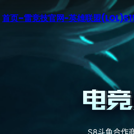
首页–雷竞技官网-英雄联盟(LOL)