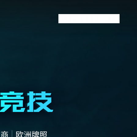
VCT全球赛
无畏契约下注