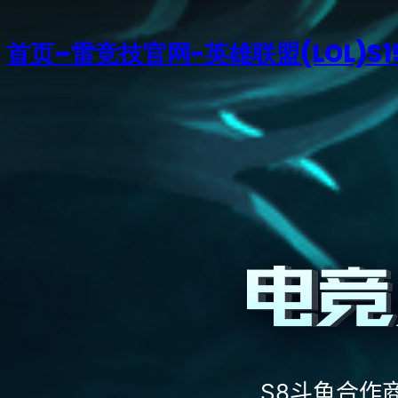
首页–雷竞技官网-英雄联盟(LOL)