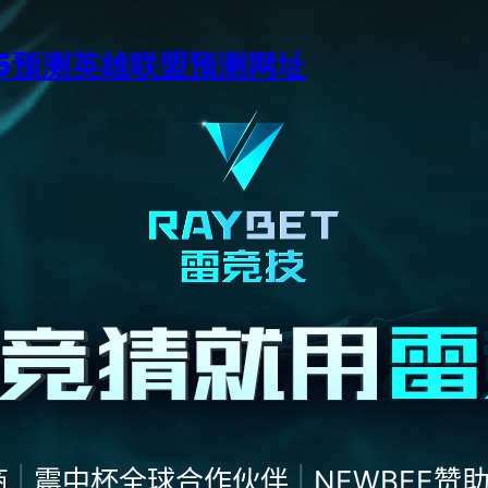
S15预测英雄联盟预测网址