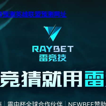
S15预测英雄联盟预测网址