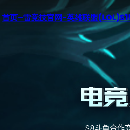
首页–雷竞技官网-英雄联盟(LOL)