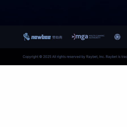
跳
至
内
容