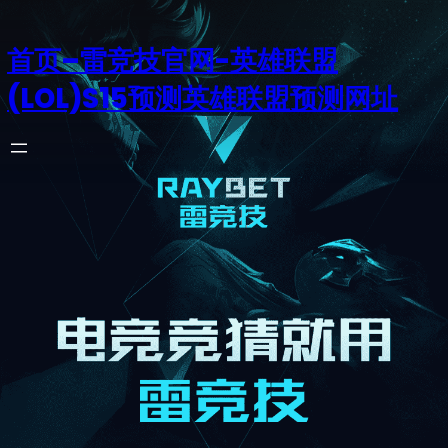
首页–雷竞技官网-英雄联盟
(LOL)S15预测英雄联盟预测网址