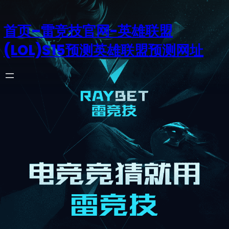
首页–雷竞技官网-英雄联盟
(LOL)S15预测英雄联盟预测网址