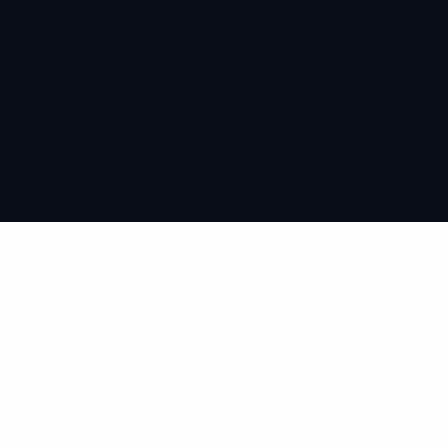
跳
至
内
容