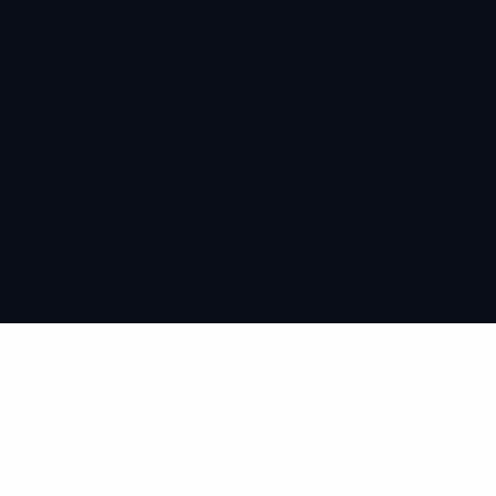
跳
至
内
容