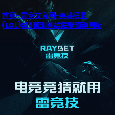
首页–雷竞技官网-英雄联盟
(LOL)S15预测英雄联盟预测网址