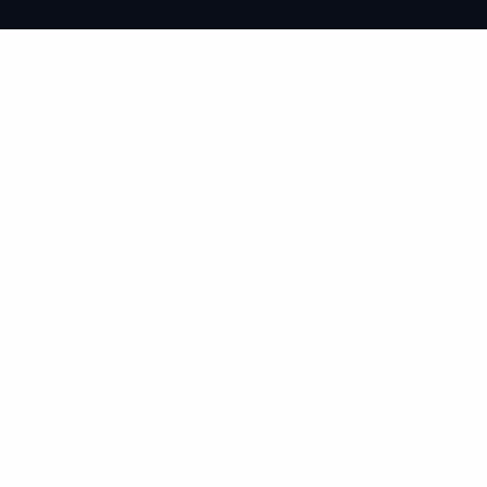
跳
至
内
容
LOL赔率_S14英雄联盟