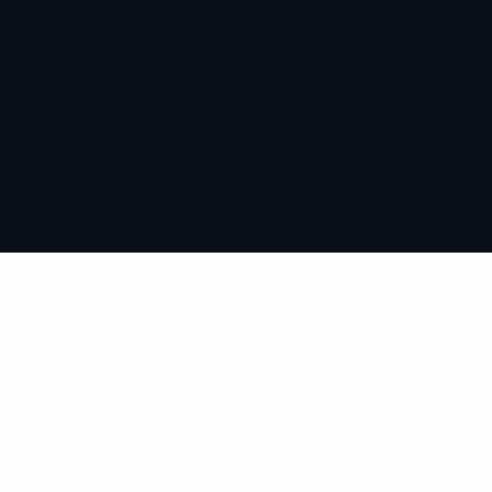
跳
至
内
容