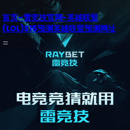
首页–雷竞技官网-英雄联盟
(LOL)S15预测英雄联盟预测网址